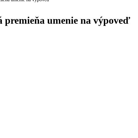
rá premieňa umenie na výpoveď