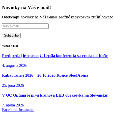
Novinky na Váš e-mail!
Odoberajte novinky na Váš e-mail. Možné kedykoľvek zrušiť odkazo
What's Hot
Predpredaj je spustený. Lepšia konferencia sa vracia do Košíc
4. augusta 2026
Kabát Turné 2026 – 20.10.2026 Košice Steel Aréna
25. júna 2026
V OC Optima je prvá kruhová LED obrazovka na Slovensku!
7. apríla 2026
Facebook
Instagram