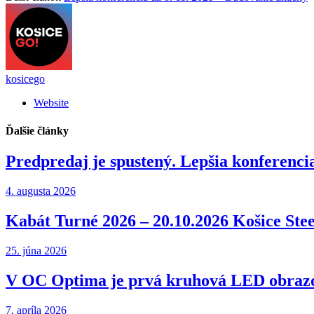
kosicego
Website
Ďalšie
články
Predpredaj je spustený. Lepšia konferencia
4. augusta 2026
Kabát Turné 2026 – 20.10.2026 Košice Ste
25. júna 2026
V OC Optima je prvá kruhová LED obrazo
7. apríla 2026