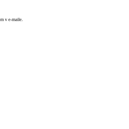
m v e-maile.