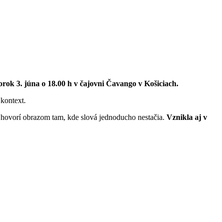
rok 3. júna o 18.00 h v čajovni Čavango v Košiciach.
 kontext.
 hovorí obrazom tam, kde slová jednoducho nestačia.
Vznikla aj v