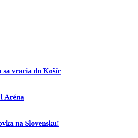
 sa vracia do Košíc
el Aréna
vka na Slovensku!