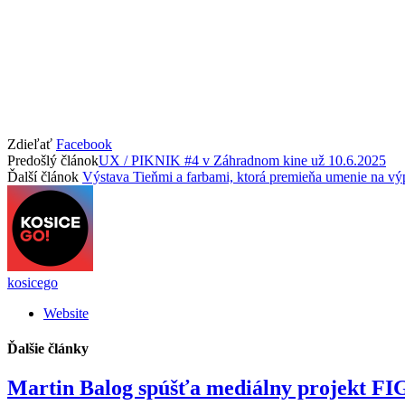
Zdieľať
Facebook
Predošlý článok
UX / PIKNIK #4 v Záhradnom kine už 10.6.2025
Ďalší článok
Výstava Tieňmi a farbami, ktorá premieňa umenie na v
kosicego
Website
Ďalšie
články
Martin Balog spúšťa mediálny projekt 