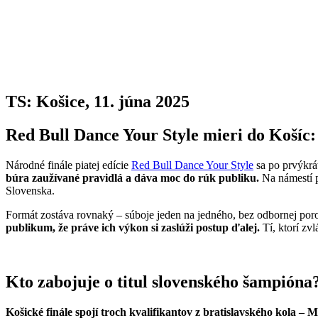
TS: Košice, 11. júna 2025
Red Bull Dance Your Style mieri do Košíc:
Národné finále piatej edície
Red Bull Dance Your Style
sa po prvýkrát
búra zaužívané pravidlá a dáva moc do rúk publiku.
Na námestí p
Slovenska.
Formát zostáva rovnaký – súboje jeden na jedného, bez odbornej poro
publikum, že práve ich výkon si zaslúži postup ďalej.
Tí, ktorí zvl
Kto zabojuje o titul slovenského šampióna
Košické finále spojí troch kvalifikantov z bratislavského kola 