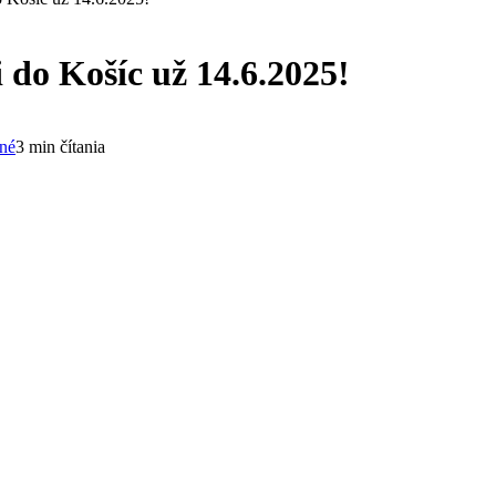
 do Košíc už 14.6.2025!
né
3 min čítania