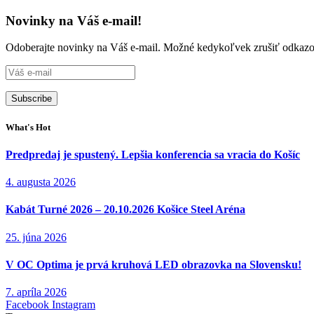
Novinky na Váš e-mail!
Odoberajte novinky na Váš e-mail. Možné kedykoľvek zrušiť odkazo
What's Hot
Predpredaj je spustený. Lepšia konferencia sa vracia do Košíc
4. augusta 2026
Kabát Turné 2026 – 20.10.2026 Košice Steel Aréna
25. júna 2026
V OC Optima je prvá kruhová LED obrazovka na Slovensku!
7. apríla 2026
Facebook
Instagram