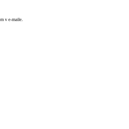
m v e-maile.