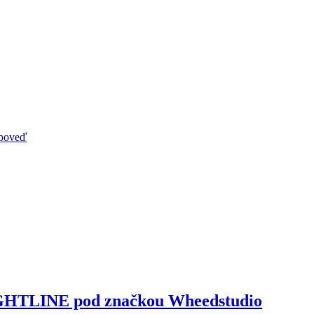
ýpoveď
FIGHTLINE pod značkou Wheedstudio