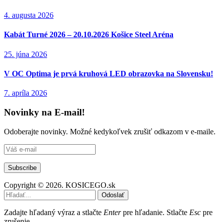
4. augusta 2026
Kabát Turné 2026 – 20.10.2026 Košice Steel Aréna
25. júna 2026
V OC Optima je prvá kruhová LED obrazovka na Slovensku!
7. apríla 2026
Novinky na E-mail!
Odoberajte novinky. Možné kedykoľvek zrušiť odkazom v e-maile.
Copyright © 2026. KOSICEGO.sk
Odoslať
Zadajte hľadaný výraz a stlačte
Enter
pre hľadanie. Stlačte
Esc
pre
zrušenie.