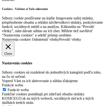
Cookies - Vážime si Vaše súkromie
Súbory cookie používame na lepšie fungovanie našej stránky,
prispôsobenie obsahu a reklám návštevníkovi stránky, poskytovanie
funkcií, sociálnych médií a na analýzu. Kliknutím na “Povoliť
všetky”, nám dávate súhlas na ich zber. Môžete tiež navštíviť
"Nastavenia cookies" a udeliť prístup osobitne.
Nastavenia cookies
Odmietnúť všetky
Povoliť všetky
Close
Nastavenia cookies
Súbory cookies sú rozdelené do jednotlivých kategórii podľa toho,
na čo sú určené.
Vopred Vám za ich aktivovanie a súhlas ďakujeme.
Funkcie webu
Funkcie webu
Funkčné cookies pomáhajú pri zdieľaní obsahu stránky
KOSICEGO.sk na iných weboch, sociálnych sieťach a iných
službách tretích strán.