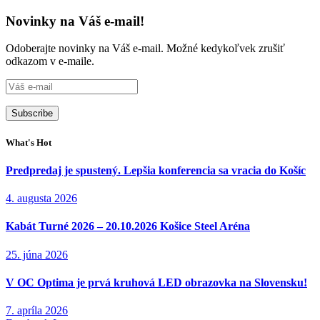
Novinky na Váš e-mail!
Odoberajte novinky na Váš e-mail. Možné kedykoľvek zrušiť
odkazom v e-maile.
What's Hot
Predpredaj je spustený. Lepšia konferencia sa vracia do Košíc
4. augusta 2026
Kabát Turné 2026 – 20.10.2026 Košice Steel Aréna
25. júna 2026
V OC Optima je prvá kruhová LED obrazovka na Slovensku!
7. apríla 2026