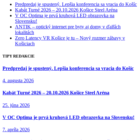
Predpredaj je spustený. Lepšia konferencia sa vracia do Košíc
Kabát Turné 2026 – 20.10.2026 Košice Steel Aréna
V OC Optima je prvá kruhová LED obrazovka na
Slovensku!
ANTIK – optický internet pre byty aj domy v ďalších
lokalitách
Zero Latency VR Košice je tu – Nový rozmer zábavy v
Košiciach
TIPY REDAKCIE
Predpredaj je spustený. Lepšia konferencia sa vracia do Košíc
4. augusta 2026
Kabát Turné 2026 – 20.10.2026 Košice Steel Aréna
25. júna 2026
V OC Optima je prvá kruhová LED obrazovka na Slovensku!
7. apríla 2026