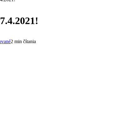
7.4.2021!
ované
2 min čítania