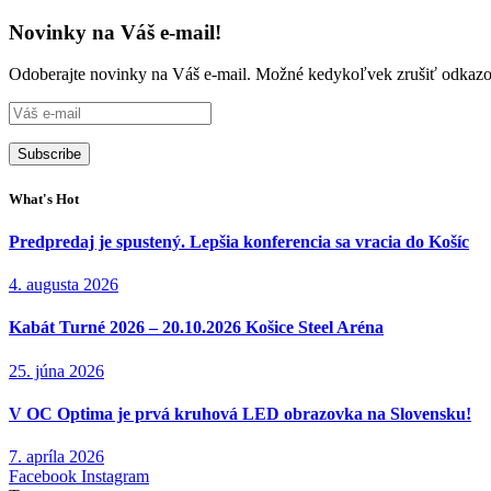
Novinky na Váš e-mail!
Odoberajte novinky na Váš e-mail. Možné kedykoľvek zrušiť odkazo
What's Hot
Predpredaj je spustený. Lepšia konferencia sa vracia do Košíc
4. augusta 2026
Kabát Turné 2026 – 20.10.2026 Košice Steel Aréna
25. júna 2026
V OC Optima je prvá kruhová LED obrazovka na Slovensku!
7. apríla 2026
Facebook
Instagram