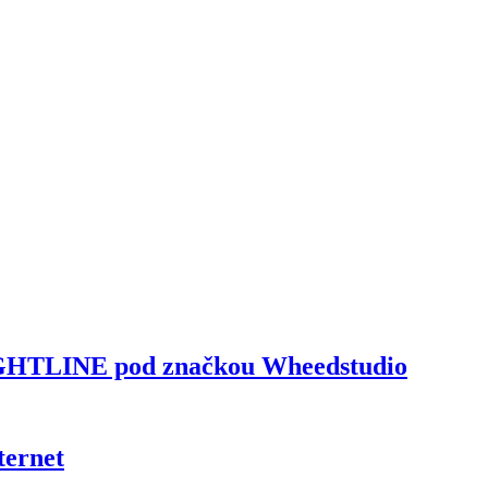
FIGHTLINE pod značkou Wheedstudio
ternet