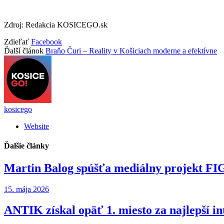
Zdroj: Redakcia KOSICEGO.sk
Zdieľať
Facebook
Ďalší článok
Braňo Čuri – Reality v Košiciach moderne a efektívne
kosicego
Website
Ďalšie
články
Martin Balog spúšťa mediálny projekt 
15. mája 2026
ANTIK získal opäť 1. miesto za najlepší in