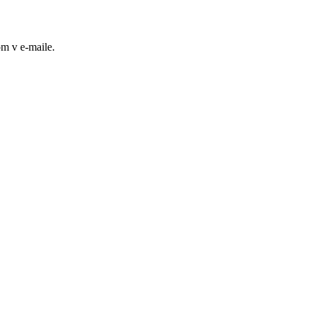
m v e-maile.