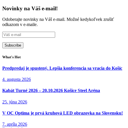
Novinky na Váš e-mail!
Odoberajte novinky na Váš e-mail. Možné kedykoľvek zrušiť
odkazom v e-maile.
What's Hot
Predpredaj je spustený. Lepšia konferencia sa vracia do Košíc
4. augusta 2026
Kabát Turné 2026 – 20.10.2026 Košice Steel Aréna
25. júna 2026
V OC Optima je prvá kruhová LED obrazovka na Slovensku!
7. apríla 2026