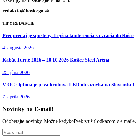
Vaše tipy nám zasielajte e-mailom:
redakcia@kosicego.sk
TIPY REDAKCIE
Predpredaj je spustený. Lepšia konferencia sa vracia do Košíc
4. augusta 2026
Kabát Turné 2026 – 20.10.2026 Košice Steel Aréna
25. júna 2026
V OC Optima je prvá kruhová LED obrazovka na Slovensku!
7. apríla 2026
Novinky na E-mail!
Odoberajte novinky. Možné kedykoľvek zrušiť odkazom v e-maile.