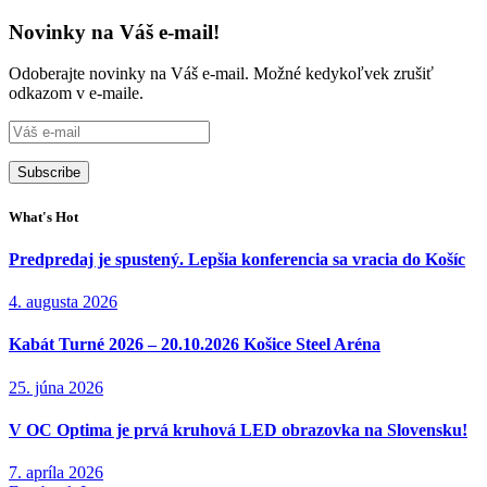
Novinky na Váš e-mail!
Odoberajte novinky na Váš e-mail. Možné kedykoľvek zrušiť
odkazom v e-maile.
What's Hot
Predpredaj je spustený. Lepšia konferencia sa vracia do Košíc
4. augusta 2026
Kabát Turné 2026 – 20.10.2026 Košice Steel Aréna
25. júna 2026
V OC Optima je prvá kruhová LED obrazovka na Slovensku!
7. apríla 2026