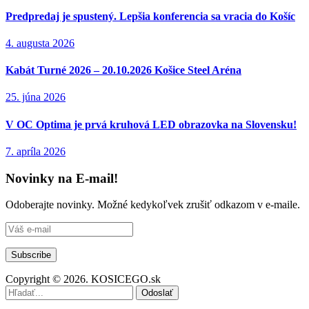
Predpredaj je spustený. Lepšia konferencia sa vracia do Košíc
4. augusta 2026
Kabát Turné 2026 – 20.10.2026 Košice Steel Aréna
25. júna 2026
V OC Optima je prvá kruhová LED obrazovka na Slovensku!
7. apríla 2026
Novinky na E-mail!
Odoberajte novinky. Možné kedykoľvek zrušiť odkazom v e-maile.
Copyright © 2026. KOSICEGO.sk
Odoslať