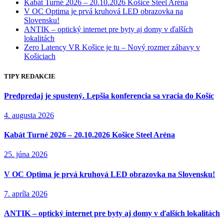
Kabát Turné 2026 – 20.10.2026 Košice Steel Aréna
V OC Optima je prvá kruhová LED obrazovka na
Slovensku!
ANTIK – optický internet pre byty aj domy v ďalších
lokalitách
Zero Latency VR Košice je tu – Nový rozmer zábavy v
Košiciach
TIPY REDAKCIE
Predpredaj je spustený. Lepšia konferencia sa vracia do Košíc
4. augusta 2026
Kabát Turné 2026 – 20.10.2026 Košice Steel Aréna
25. júna 2026
V OC Optima je prvá kruhová LED obrazovka na Slovensku!
7. apríla 2026
ANTIK – optický internet pre byty aj domy v ďalších lokalitách