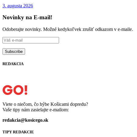
3. augusta 2026
Novinky na E-mail!
Odoberajte novinky. Možné kedykoľvek zrušiť odkazom v e-maile.
REDAKCIA
Viete o niečom, čo hýbe Košicami dopredu?
Vaše tipy nám zasielajte e-mailom:
redakcia@kosicego.sk
TIPY REDAKCIE